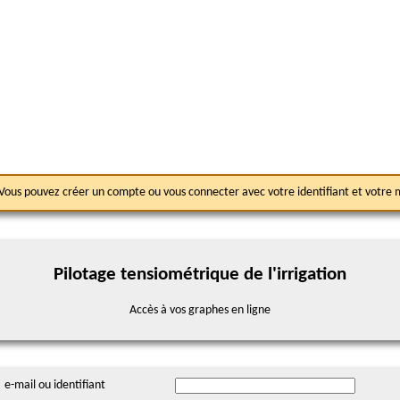
te. Vous pouvez créer un compte ou vous connecter avec votre identifiant et votre
Pilotage tensiométrique de l'irrigation
Accès à vos graphes en ligne
e-mail ou identifiant