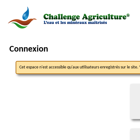
Connexion
Cet espace n'est accessible qu'aux utilisateurs enregistrés sur le si