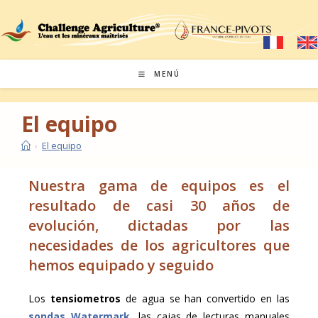
MENÚ
El equipo
›
El equipo
Nuestra gama de equipos es el
resultado de casi 30 años de
evolución, dictadas por las
necesidades de los agricultores que
hemos equipado y seguido
Los
tensiometros
de agua se han convertido en las
sondas Watermark
, las cajas de lecturas manuales