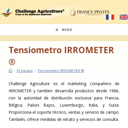
Ir
al
contenido
MENÚ
Tensiometro IRROMETER
®
›
El equipo
›
Tensiometro IRROMETER ®
Challenge Agriculture es el márketing compañero de
IRROMETER y tambíen desarrolla productos desde 1986,
con la autoridad de distribución exclusiva para Francia,
Bélgica, Países Bajos, Luxemburgo, Italia, y Suiza.
Proporciona el soporte técnico, ventas y servicio de campo.
También, ofrece medidas de nitrato y servicios de consulta.