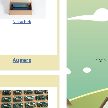
Nitrachek
Augers