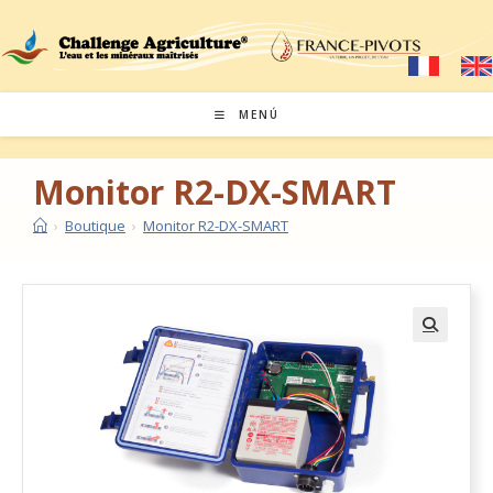
MENÚ
Monitor R2-DX-SMART
›
Boutique
›
Monitor R2-DX-SMART
🔍