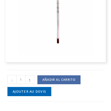
-
+
AÑADIR AL CARRITO
AJOUTER AU DEVIS