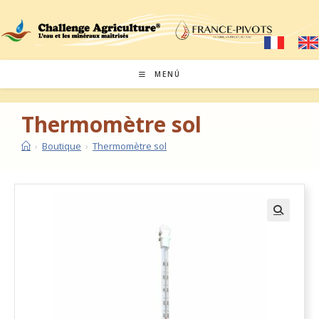
MENÚ
Thermomètre sol
›
Boutique
›
Thermomètre sol
🔍