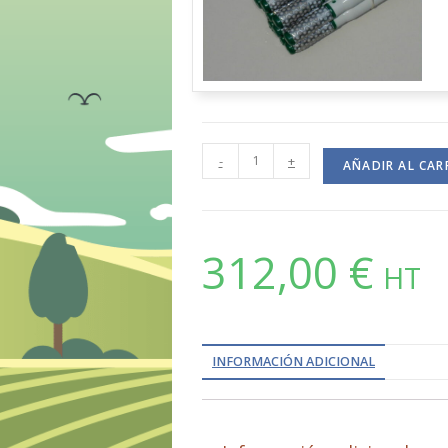
-
+
AÑADIR AL CAR
312,00
€
HT
INFORMACIÓN ADICIONAL