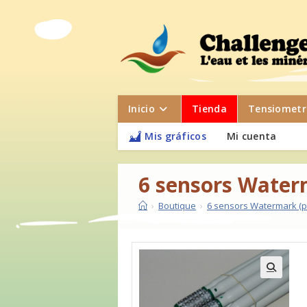
Inicio
Tienda
Tensiometr
Mis gráficos
Mi cuenta
6 sensors Water
›
Boutique
›
6 sensors Watermark (p
🔍