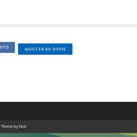
RITO
AJOUTER AU DEVIS
P Theme by Nick