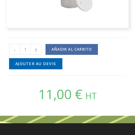
-
+
AÑADIR AL CARRITO
AJOUTER AU DEVIS
11,00
€
HT