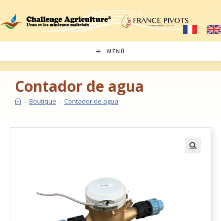
MENÚ
Contador de agua
›
Boutique
›
Contador de agua
🔍