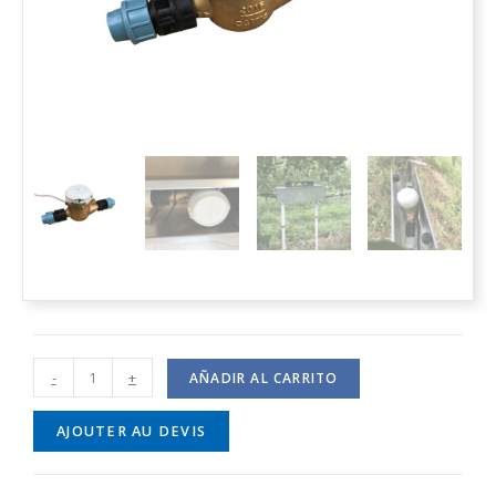
-
+
AÑADIR AL CARRITO
AJOUTER AU DEVIS