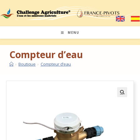
MENU
Compteur d’eau
›
Boutique
›
Compteur d’eau
🔍