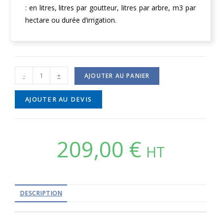
: en litres, litres par goutteur, litres par arbre, m3 par
hectare ou durée d’irrigation.
-
+
AJOUTER AU PANIER
AJOUTER AU DEVIS
209,00
€
HT
DESCRIPTION