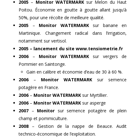
2005
–
Monitor WATERMARK
sur Melon du Haut
Poitou. Économie en goutte à goutte allant jusqu’à
50%, pour une récolte de meilleure qualité.
2005
–
Monitor WATERMARK
sur banane en
Martinique. Changement radical dans l’irrigation,
notamment sur vertisol.
2005 – lancement du site www.tensiometrie.fr
2006
–
Monitor WATERMARK
sur vergers de
Pommier en Saintonge.
Gain en calibre et économie d’eau de 30 à 60 %.
2006
–
Monitor WATERMARK
sur semence
potagère en France.
2006
–
Monitor WATERMARK
sur Myrtillier.
2006
–
Monitor WATERMARK
sur asperge
2007
–
Monitor
sur semence potagère de plein
champ et pommiculture.
2008
– Gestion de la nappe de Beauce. Audit
technico-économique de l’exploitation.