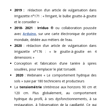
2019 :
rédaction d’un article de vulgarisation dans
Irrigazette n°171 : « l’irrigant, le bulbe goutte-à-goutte
et le conseiller »
2018- 2021
:
Irriduo
® ou collaboration poussée
avec
Arduino
, sur une carte électronique de portée
mondiale, dédiée aux métiers de l’eau.
2020
: rédaction d’un article de vulgarisation dans
Irrigazette n°176 : « le goutte-à-goutte en 4
dimensions »
Conception et fabrication d’une tarière à spires
soudées, pour remplacer le plat torsadé.
2020
: Webinaire « Le comportement hydrique des
sols » suivi par 180 techniciens et producteurs
La
tensiométrie
s’intéresse aux horizons 90 cm et
120 cm. Plus globalement, au comportement
hydrique du profil, à ses dysfonctionnements, à sa
restauration, à l’observation de la capillarité. Ce qui