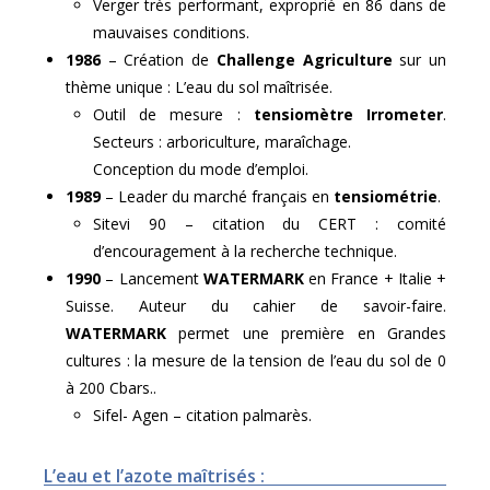
Verger très performant, exproprié en 86 dans de
mauvaises conditions.
1986
– Création de
Challenge Agriculture
sur un
thème unique : L’eau du sol maîtrisée.
Outil de mesure :
tensiomètre Irrometer
.
Secteurs : arboriculture, maraîchage.
Conception du mode d’emploi.
1989
– Leader du marché français en
tensiométrie
.
Sitevi 90 – citation du CERT : comité
d’encouragement à la recherche technique.
1990
– Lancement
WATERMARK
en France + Italie +
Suisse. Auteur du cahier de savoir-faire.
WATERMARK
permet une première en Grandes
cultures : la mesure de la tension de l’eau du sol de 0
à 200 Cbars..
Sifel- Agen – citation palmarès.
L’eau et l’azote maîtrisés :