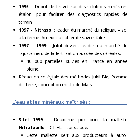
1995
– Dépôt de brevet sur des solutions minérales
étalon, pour faciliter des diagnostics rapides de
terrain.
1997
–
Nitrasol
: leader du marché du reliquat – sol
à la ferme. Auteur du cahier de savoir-faire.
1997 – 1999
:
Jubil
devient leader du marché de
l’ajustement de la fertilisation azotée des céréales.
40 000 parcelles suivies en France en année
pleine.
Rédaction collégiale des méthodes Jubil Blé, Pomme
de Terre, conception méthode Maïs.
L’eau et les minéraux maîtrisés :
Sifel 1999
– Deuxième prix pour la mallette
Nitrafeuille
– CTIFL – sur salade.
Cette mallette sert aux producteurs à auto-