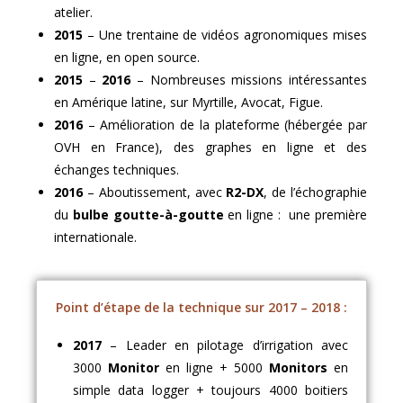
atelier.
2015
– Une trentaine de vidéos agronomiques mises
en ligne, en open source.
2015
–
2016
– Nombreuses missions intéressantes
en Amérique latine, sur Myrtille, Avocat, Figue.
2016
– Amélioration de la plateforme (hébergée par
OVH en France), des graphes en ligne et des
échanges techniques.
2016
– Aboutissement, avec
R2-DX
, de l’échographie
du
bulbe goutte-à-goutte
en ligne : une première
internationale.
Point d’étape de la technique sur 2017 – 2018 :
2017
– Leader en pilotage d’irrigation avec
3000
Monitor
en ligne + 5000
Monitors
en
simple data logger + toujours 4000 boitiers