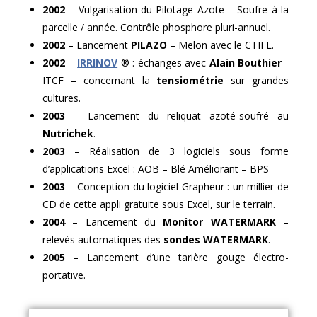
2002
– Vulgarisation du Pilotage Azote – Soufre à la
parcelle / année. Contrôle phosphore pluri-annuel.
2002
– Lancement
PILAZO
– Melon avec le CTIFL.
2002
–
IRRINOV
® : échanges avec
Alain Bouthier
-
ITCF – concernant la
tensiométrie
sur grandes
cultures.
2003
– Lancement du reliquat azoté-soufré au
Nutrichek
.
2003
– Réalisation de 3 logiciels sous forme
d’applications Excel : AOB – Blé Améliorant – BPS
2003
– Conception du logiciel Grapheur : un millier de
CD de cette appli gratuite sous Excel, sur le terrain.
2004
– Lancement du
Monitor WATERMARK
–
relevés automatiques des
sondes WATERMARK
.
2005
– Lancement d’une tarière gouge électro-
portative.