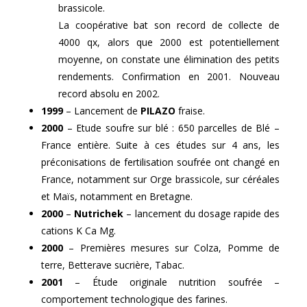
brassicole.
La coopérative bat son record de collecte de
4000 qx, alors que 2000 est potentiellement
moyenne, on constate une élimination des petits
rendements. Confirmation en 2001. Nouveau
record absolu en 2002.
1999
– Lancement de
PILAZO
fraise.
2000
– Etude soufre sur blé : 650 parcelles de Blé –
France entière. Suite à ces études sur 4 ans, les
préconisations de fertilisation soufrée ont changé en
France, notamment sur Orge brassicole, sur céréales
et Maïs, notamment en Bretagne.
2000
–
Nutrichek
– lancement du dosage rapide des
cations K Ca Mg.
2000
– Premières mesures sur Colza, Pomme de
terre, Betterave sucrière, Tabac.
2001
– Étude originale nutrition soufrée –
comportement technologique des farines.