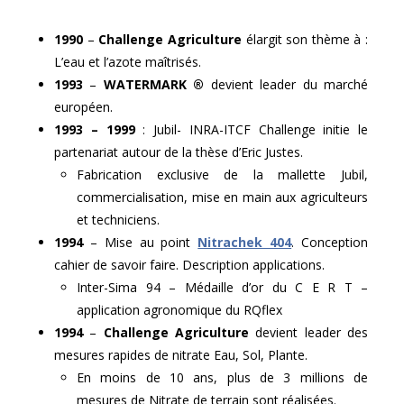
1990
–
Challenge Agriculture
élargit son thème à :
L’eau et l’azote maîtrisés.
1993
–
WATERMARK ®
devient leader du marché
européen.
1993 – 1999
: Jubil- INRA-ITCF Challenge initie le
partenariat autour de la thèse d’Eric Justes.
Fabrication exclusive de la mallette Jubil,
commercialisation, mise en main aux agriculteurs
et techniciens.
1994
– Mise au point
Nitrachek 404
. Conception
cahier de savoir faire. Description applications.
Inter-Sima 94 – Médaille d’or du C E R T –
application agronomique du RQflex
1994
–
Challenge Agriculture
devient leader des
mesures rapides de nitrate Eau, Sol, Plante.
En moins de 10 ans, plus de 3 millions de
mesures de Nitrate de terrain sont réalisées.