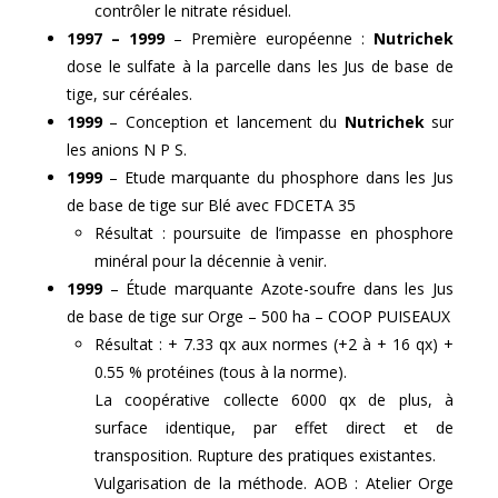
contrôler le nitrate résiduel.
1997 – 1999
– Première européenne :
Nutrichek
dose le sulfate à la parcelle dans les Jus de base de
tige, sur céréales.
1999
– Conception et lancement du
Nutrichek
sur
les anions N P S.
1999
– Etude marquante du phosphore dans les Jus
de base de tige sur Blé avec FDCETA 35
Résultat : poursuite de l’impasse en phosphore
minéral pour la décennie à venir.
1999
– Étude marquante Azote-soufre dans les Jus
de base de tige sur Orge – 500 ha – COOP PUISEAUX
Résultat : + 7.33 qx aux normes (+2 à + 16 qx) +
0.55 % protéines (tous à la norme).
La coopérative collecte 6000 qx de plus, à
surface identique, par effet direct et de
transposition. Rupture des pratiques existantes.
Vulgarisation de la méthode. AOB : Atelier Orge