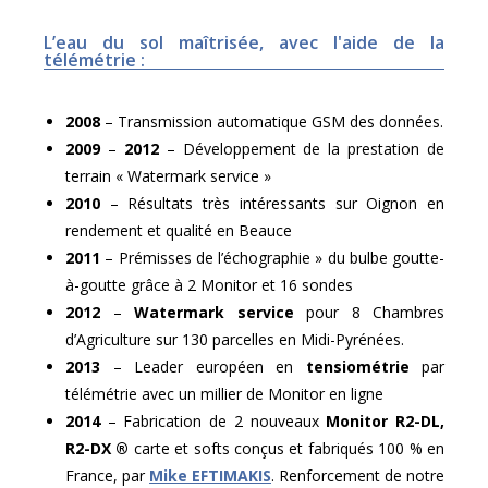
L’eau du sol maîtrisée, avec l'aide de la
télémétrie :
2008
– Transmission automatique GSM des données.
2009
–
2012
– Développement de la prestation de
terrain « Watermark service »
2010
– Résultats très intéressants sur Oignon en
rendement et qualité en Beauce
2011
– Prémisses de l’échographie » du bulbe goutte-
à-goutte grâce à 2 Monitor et 16 sondes
2012
–
Watermark service
pour 8 Chambres
d’Agriculture sur 130 parcelles en Midi-Pyrénées.
2013
– Leader européen en
tensiométrie
par
télémétrie avec un millier de Monitor en ligne
2014
– Fabrication de 2 nouveaux
Monitor R2-DL,
R2-DX ®
carte et softs conçus et fabriqués 100 % en
France, par
Mike EFTIMAKIS
. Renforcement de notre