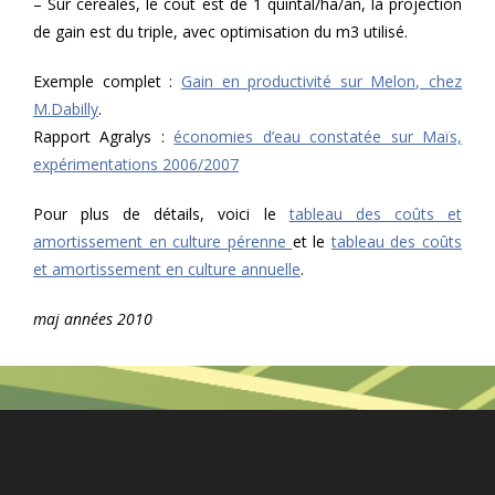
– Sur céréales, le coût est de 1 quintal/ha/an, la projection
de gain est du triple, avec optimisation du m3 utilisé.
Exemple complet :
Gain en productivité sur Melon, chez
M.Dabilly
.
Rapport Agralys :
économies d’eau constatée sur Maïs,
expérimentations 2006/2007
Pour plus de détails, voici le
tableau des coûts et
amortissement en culture pérenne
et le
tableau des coûts
et amortissement en culture annuelle
.
maj années 2010