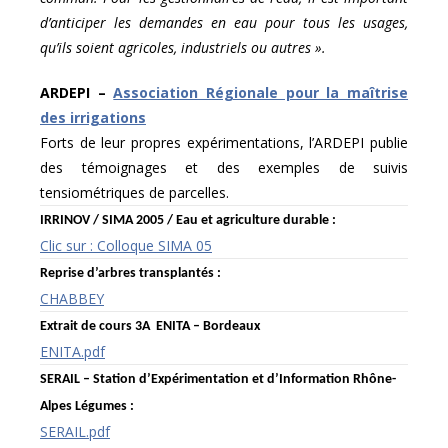
d’anticiper les demandes en eau pour tous les usages,
qu’ils soient agricoles, industriels ou autres ».
ARDEPI –
Association Régionale pour la maîtrise
des irrigations
Forts de leur propres expérimentations, l’ARDEPI publie
des témoignages et des exemples de suivis
tensiométriques de parcelles.
IRRINOV / SIMA 2005 / Eau et agriculture durable :
Clic sur : Colloque SIMA 05
Reprise d’arbres transplantés :
CHABBEY
Extrait de cours 3A ENITA – Bordeaux
ENITA.pdf
SERAIL – Station d’Expérimentation et d’Information Rhône-
Alpes Légumes :
SERAIL.pdf