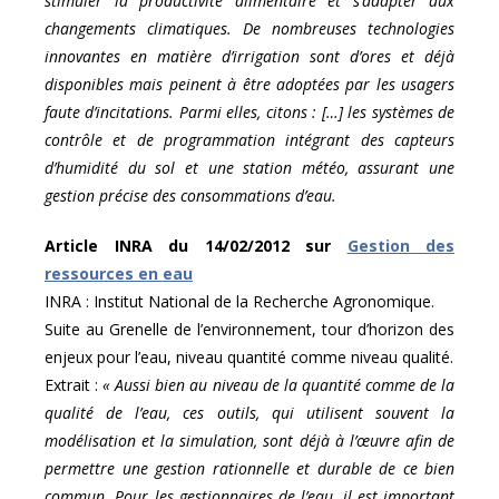
stimuler la productivité alimentaire et s’adapter aux
changements climatiques. De nombreuses technologies
innovantes en matière d’irrigation sont d’ores et déjà
disponibles mais peinent à être adoptées par les usagers
faute d’incitations. Parmi elles, citons : […] les systèmes de
contrôle et de programmation intégrant des capteurs
d’humidité du sol et une station météo, assurant une
gestion précise des consommations d’eau.
Article INRA du 14/02/2012 sur
Gestion des
ressources en eau
INRA : Institut National de la Recherche Agronomique.
Suite au Grenelle de l’environnement, tour d’horizon des
enjeux pour l’eau, niveau quantité comme niveau qualité.
Extrait :
« Aussi bien au niveau de la quantité comme de la
qualité de l’eau, ces outils, qui utilisent souvent la
modélisation et la simulation, sont déjà à l’œuvre afin de
permettre une gestion rationnelle et durable de ce bien
commun. Pour les gestionnaires de l’eau, il est important