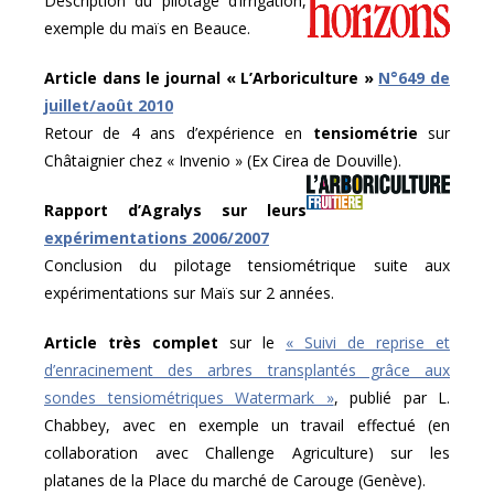
Description du pilotage d’irrigation,
exemple du maïs en Beauce.
Article dans le journal « L’Arboriculture »
N°649 de
juillet/août 2010
Retour de 4 ans d’expérience en
tensiométrie
sur
Châtaignier chez « Invenio » (Ex Cirea de Douville).
Rapport d’Agralys sur leurs
expérimentations 2006/2007
Conclusion du pilotage tensiométrique suite aux
expérimentations sur Maïs sur 2 années.
Article très complet
sur le
« Suivi de reprise et
d’enracinement des arbres transplantés grâce aux
sondes tensiométriques Watermark »
, publié par L.
Chabbey, avec en exemple un travail effectué (en
collaboration avec Challenge Agriculture) sur les
platanes de la Place du marché de Carouge (Genève).