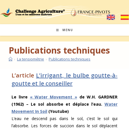
MENU
Publications techniques
›
La tensiométrie
›
Publications techniques
L’article
L’irrigant, le bulbe goutte-à-
goutte et le conseiller
Le livre
« Water Movement »
de W.H. GARDNER
(1962) – Le sol absorbe et déplace l’eau.
Water
Movement In Soil
(Youtube)
L’eau ne descend pas dans le sol, c’est le sol qui
l’absorbe. Les forces de succion dans le sol déplacent