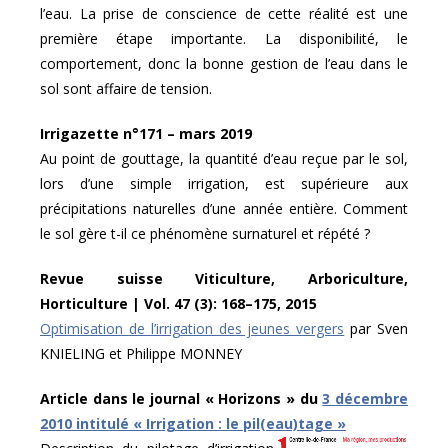
l’eau. La prise de conscience de cette réalité est une
première étape importante. La disponibilité, le
comportement, donc la bonne gestion de l’eau dans le
sol sont affaire de tension.
Irrigazette n°171 – mars 2019
Au point de gouttage, la quantité d’eau reçue par le sol,
lors d’une simple irrigation, est supérieure aux
précipitations naturelles d’une année entière. Comment
le sol gère t-il ce phénomène surnaturel et répété ?
Revue suisse Viticulture, Arboriculture,
Horticulture | Vol. 47 (3): 168–175, 2015
Optimisation de l’irrigation des jeunes vergers
par Sven
KNIELING
et Philippe MONNEY
Article dans le journal « Horizons » du
3 décembre
2010 intitulé « Irrigation : le pil(eau)tage »