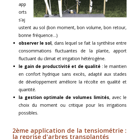
app
orts
s’aj
ustent au sol (bon moment, bon volume, bon retour,
bonne fréquence…)
observer le sol
, dans lequel se fait la synthèse entre
consommations fluctuantes de la plante, apport
fluctuant du climat et irrigation hétérogène.
le gain de productivité et de qualité
: le maintien
en confort hydrique sans excès, adapté aux stades
de développement améliore la récolte en qualité et
quantité.
la gestion optimale de volumes limités
, avec le
choix du moment ou critique pour les irrigations
possibles.
2ème application de la tensiométrie :
la reprise d'arbres transplantés