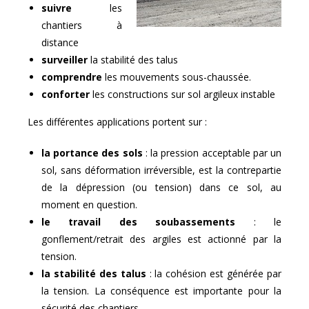
suivre
les
chantiers à
distance
surveiller
la stabilité des talus
comprendre
les mouvements sous-chaussée.
conforter
les constructions sur sol argileux instable
Les différentes applications portent sur :
la portance des sols
: la pression acceptable par un
sol, sans déformation irréversible, est la contrepartie
de la dépression (ou tension) dans ce sol, au
moment en question.
le travail des soubassements
: le
gonflement/retrait des argiles est actionné par la
tension.
la stabilité des talus
: la cohésion est générée par
la tension. La conséquence est importante pour la
sécurité des chantiers.