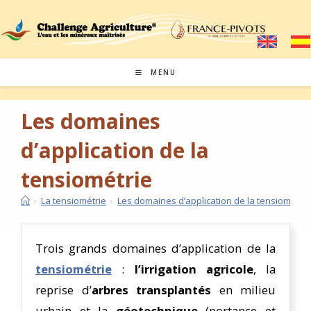
MENU
Les domaines
d’application de la
tensiométrie
›
La tensiométrie
›
Les domaines d’application de la tensiométrie
Trois grands domaines d’application de la
tensiométrie
:
l’irrigation agricole
, la
reprise d’
arbres transplantés
en milieu
urbain et la
géotechnique
(portance et