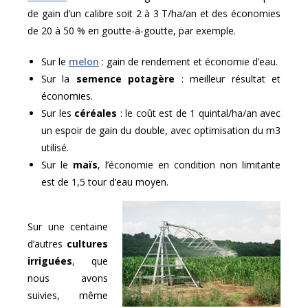
de gain d’un calibre soit 2 à 3 T/ha/an et des économies
de 20 à 50 % en goutte-à-goutte, par exemple.
Sur le
melon
: gain de rendement et économie d’eau.
Sur la
semence potagère
: meilleur résultat et
économies.
Sur les
céréales
: le coût est de 1 quintal/ha/an avec
un espoir de gain du double, avec optimisation du m3
utilisé.
Sur le
maïs
, l’économie en condition non limitante
est de 1,5 tour d’eau moyen.
Sur une centaine
d’autres
cultures
irriguées
, que
nous avons
suivies, même