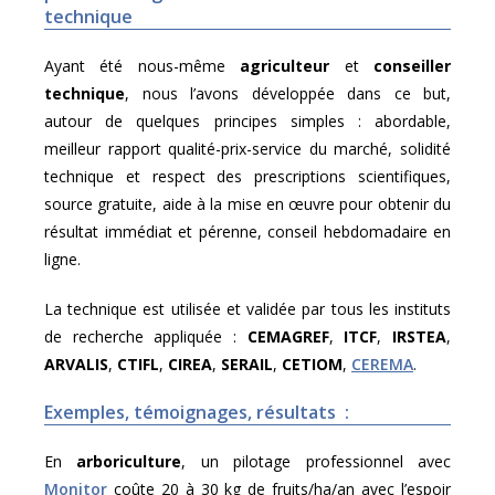
technique
Ayant été nous-même
agriculteur
et
conseiller
technique
, nous l’avons développée dans ce but,
autour de quelques principes simples : abordable,
meilleur rapport qualité-prix-service du marché, solidité
technique et respect des prescriptions scientifiques,
source gratuite, aide à la mise en œuvre pour obtenir du
résultat immédiat et pérenne, conseil hebdomadaire en
ligne.
La technique est utilisée et validée par tous les instituts
de recherche appliquée :
CEMAGREF
,
ITCF
,
IRSTEA
,
ARVALIS
,
CTIFL
,
CIREA
,
SERAIL
,
CETIOM
,
CEREMA
.
Exemples, témoignages, résultats :
En
arboriculture
, un pilotage professionnel avec
Monitor
coûte 20 à 30 kg de fruits/ha/an avec l’espoir