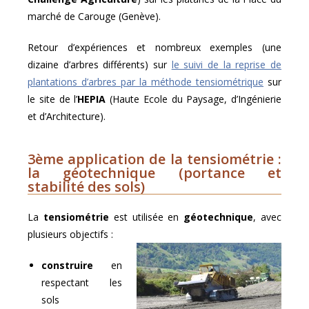
marché de Carouge (Genève).
Retour d’expériences et nombreux exemples (une
dizaine d’arbres différents) sur
le suivi de la reprise de
plantations d’arbres par la méthode tensiométrique
sur
le site de l’
HEPIA
(Haute Ecole du Paysage, d’Ingénierie
et d’Architecture).
3ème application de la tensiométrie :
la géotechnique (portance et
stabilité des sols)
La
tensiométrie
est utilisée en
géotechnique
, avec
plusieurs objectifs :
construire
en
respectant les
sols