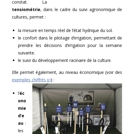
constat. La
tensiométrie
, dans le cadre du suivi agronomique de
cultures, permet :
la mesure en temps réel de l’état hydrique du sol.
le confort dans le pilotage d’irrigation, permettant de
prendre les décisions d’irrigation pour la semaine
suivante.
le suivi du développement racinaire de la culture.
Elle permet également, au niveau économique (voir des
exemples chiffrés ici
) :
l’
éc
ono
mie
d’e
au
:
les