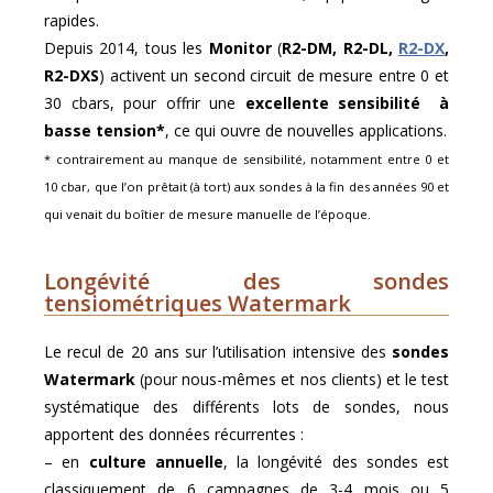
rapides.
Depuis 2014, tous les
Monitor
(
R2-DM, R2-DL,
R2-DX
,
R2-DXS
) activent un second circuit de mesure entre 0 et
30 cbars, pour offrir une
excellente sensibilité à
basse tension*
, ce qui ouvre de nouvelles applications.
* contrairement au manque de sensibilité, notamment entre 0 et
10 cbar, que l’on prêtait (à tort) aux sondes à la fin des années 90 et
qui venait du boîtier de mesure manuelle de l’époque.
Longévité des sondes
tensiométriques Watermark
Le recul de 20 ans sur l’utilisation intensive des
sondes
Watermark
(pour nous-mêmes et nos clients) et le test
systématique des différents lots de sondes, nous
apportent des données récurrentes :
– en
culture annuelle
, la longévité des sondes est
classiquement de 6 campagnes de 3-4 mois ou 5