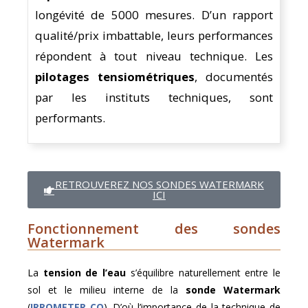
longévité de 5000 mesures. D’un rapport
qualité/prix imbattable, leurs performances
répondent à tout niveau technique. Les
pilotages tensiométriques
, documentés
par les instituts techniques, sont
performants.
RETROUVEREZ NOS SONDES WATERMARK
ICI
Fonctionnement des sondes
Watermark
La
tension de l’eau
s’équilibre naturellement entre le
sol et le milieu interne de la
sonde Watermark
(
IRROMETER CO
). D’où l’importance de la technique de