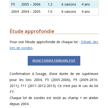
F5
2005 – 2006
1.2
6 saisons
4 ans
2004
2004 – 2005
1.0
6 saisons
4 ans
Étude approfondie
Pour voir l’étude approfondie de chaque lot :
Détails des
lots de sondes
.
MONITORWATERMARK.PDF
Confirmation à l’usage, d’une durée de vie supérieure
pour les lots 2004, F5 (2005-2006), F9 (2009-2010-
2011), F11 (2011-2012-2013). Ce n’est pas le cas du lot
F7.
Chaque lot de sondes est testé au champ + en atelier
depuis 2004.