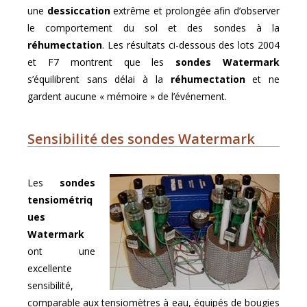
une
dessiccation
extrême et prolongée afin d’observer
le comportement du sol et des sondes à la
réhumectation
. Les résultats ci-dessous des lots 2004
et F7 montrent que les
sondes Watermark
s’équilibrent sans délai à la
réhumectation
et ne
gardent aucune « mémoire » de l’événement.
Sensibilité des sondes Watermark
Les
sondes
tensiométriq
ues
Watermark
ont une
excellente
sensibilité,
comparable aux tensiomètres à eau, équipés de bougies