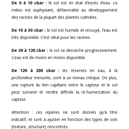
De 0 à 10 cbar :
le sol est en état d’excès d’eau. Le
milieu est asphyxiant, défavorable au développement
des racines de la plupart des plantes cultivées.
De 10 à 30 cbar :
le sol est humide et ressuyé, l’eau est
très disponible. C’est idéal pour les racines.
De 30 à 120 cbar :
le sol se dessèche progressivement.
L’eau est de moins en moins disponible.
De 120 à 200 cbar :
les réserves en eau, à la
profondeur mesurée, sont à un niveau critique. De plus,
une rupture du lien capillaire entre le capteur et le sol
peut survenir et rendre difficile la ré-humectation du
capteur.
Attention : ces repères ne sont donnés qu’à titre
indicatif, et sont à ajuster en fonction des types de sols
(texture, structure) rencontrés.