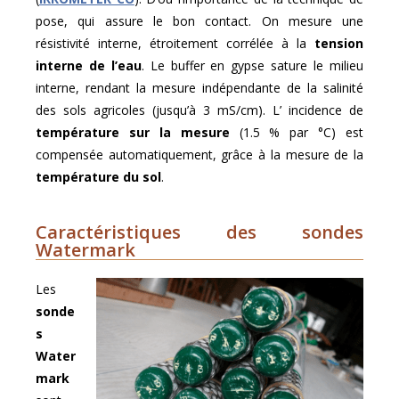
pose, qui assure le bon contact. On mesure une
résistivité interne, étroitement corrélée à la
tension
interne de l’eau
. Le buffer en gypse sature le milieu
interne, rendant la mesure indépendante de la salinité
des sols agricoles (jusqu’à 3 mS/cm). L’ incidence de
température sur la mesure
(1.5 % par °C) est
compensée automatiquement, grâce à la mesure de la
température du sol
.
Caractéristiques des sondes
Watermark
Les
sonde
s
Water
mark