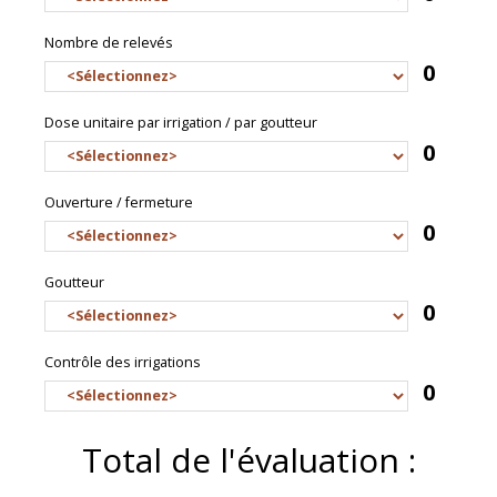
Nombre de relevés
0
Dose unitaire par irrigation / par goutteur
0
Ouverture / fermeture
0
Goutteur
0
Contrôle des irrigations
0
Total de l'évaluation :