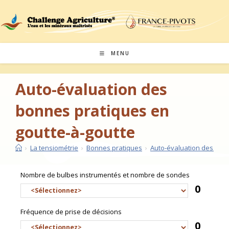
MENU
Auto-évaluation des
bonnes pratiques en
goutte-à-goutte
›
La tensiométrie
›
Bonnes pratiques
›
Auto-évaluation des bonn
Nombre de bulbes instrumentés et nombre de sondes
0
Fréquence de prise de décisions
0