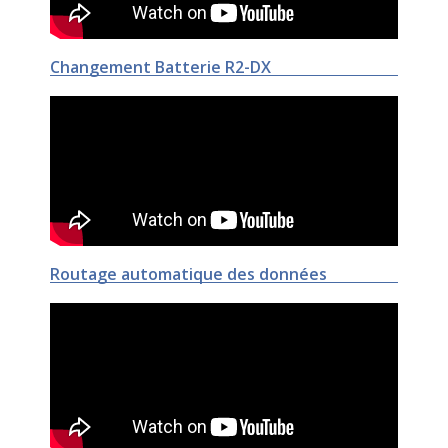
Changement Batterie R2-DX
Routage automatique des données