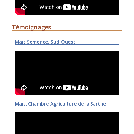
Témoignages
Maïs Semence, Sud-Ouest
Maïs, Chambre Agriculture de la Sarthe