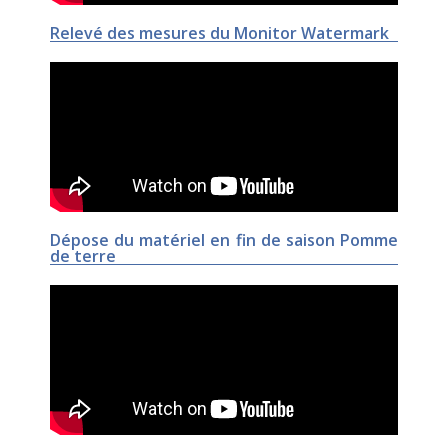
Relevé des mesures du Monitor Watermark
Dépose du matériel en fin de saison Pomme
de terre