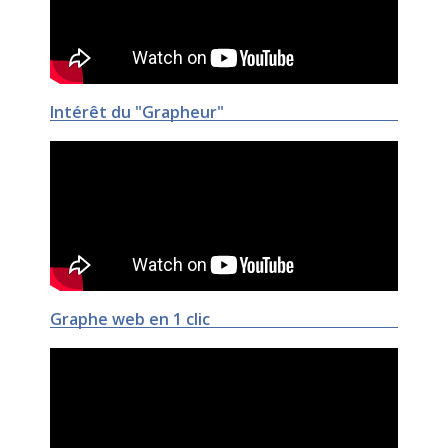
Intérêt du "Grapheur"
Graphe web en 1 clic