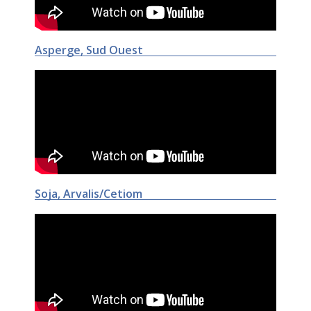
Asperge, Sud Ouest
Soja, Arvalis/Cetiom