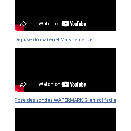
Dépose du matériel Maïs semence
Pose des sondes WATERMARK ® en sol facile