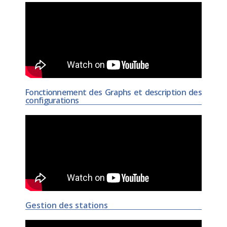
Fonctionnement des Graphs et description des
configurations
Gestion des stations