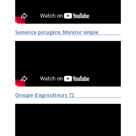
Semence potagère, Monitor simple
Groupe d'agriculteurs 72