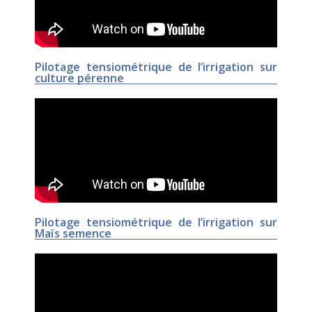
Pilotage tensiométrique de l’irrigation sur
culture pérenne
Pilotage tensiométrique de l’irrigation sur
Maïs semence