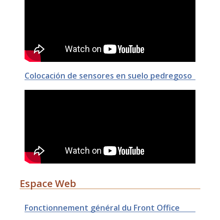
Colocación de sensores en suelo pedregoso
Espace Web
Fonctionnement général du Front Office