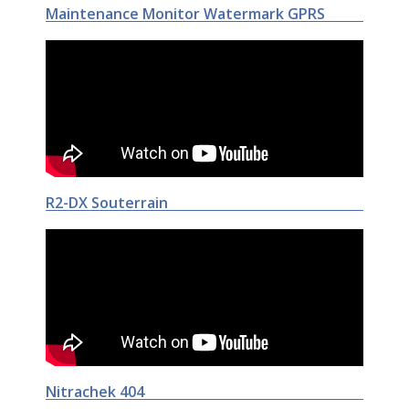
Maintenance Monitor Watermark GPRS
R2-DX Souterrain
Nitrachek 404