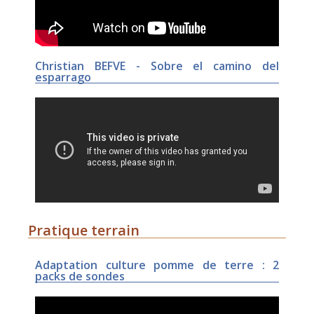
Christian BEFVE - Sobre el camino del
esparrago
Pratique terrain
Adaptation culture pomme de terre : 2
packs de sondes