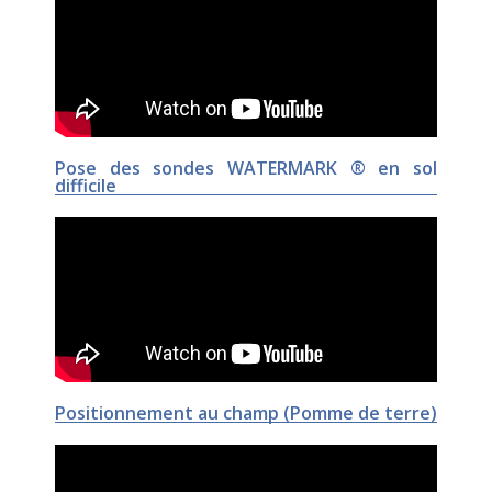
Pose des sondes WATERMARK ® en sol
difficile
Positionnement au champ (Pomme de terre)