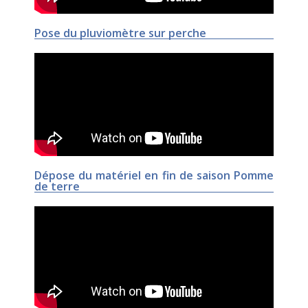
Pose du pluviomètre sur perche
Dépose du matériel en fin de saison Pomme
de terre