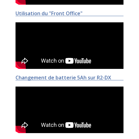
Utilisation du "Front Office"
Changement de batterie 5Ah sur R2-DX