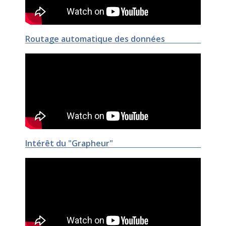
Routage automatique des données
Intérêt du "Grapheur"