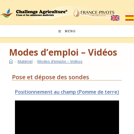
MENU
Modes d’emploi – Vidéos
›
Matériel
›
Modes d’emploi – Vidéos
Pose et dépose des sondes
Positionnement au champ (Pomme de terre)