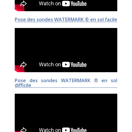
Pose des sondes WATERMARK ® en sol facile
Pose des sondes WATERMARK ® en sol
difficile