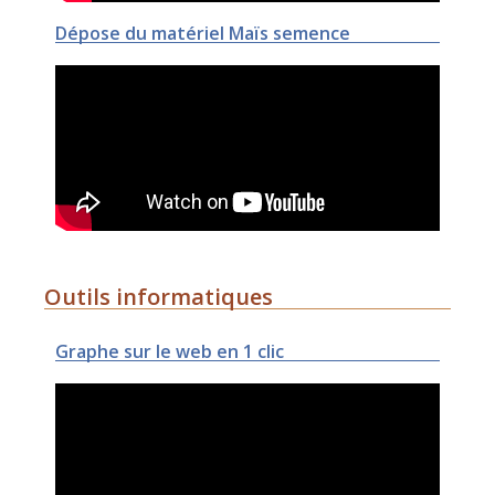
Dépose du matériel Maïs semence
Outils informatiques
Graphe sur le web en 1 clic