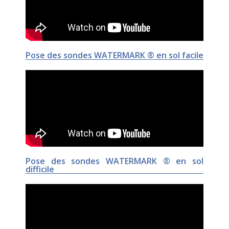
Pose des sondes WATERMARK ® en sol facile
Pose des sondes WATERMARK ® en sol
difficile