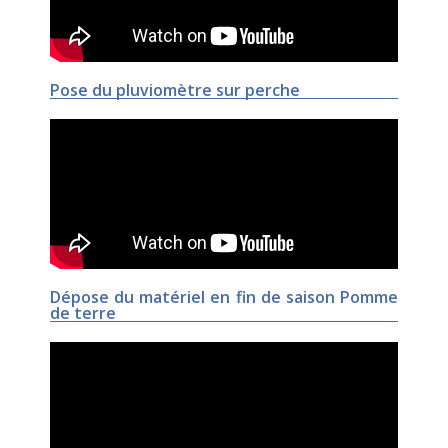
Pose du pluviomètre sur perche
Dépose du matériel en fin de saison Pomme
de terre