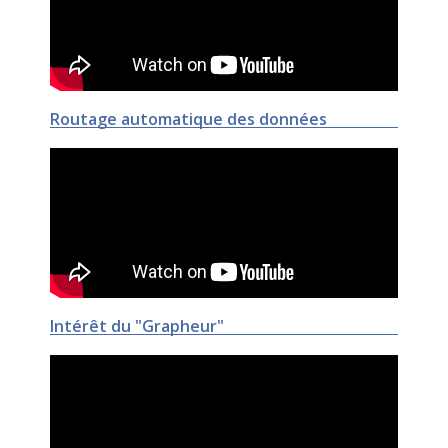
Routage automatique des données
Intérêt du "Grapheur"