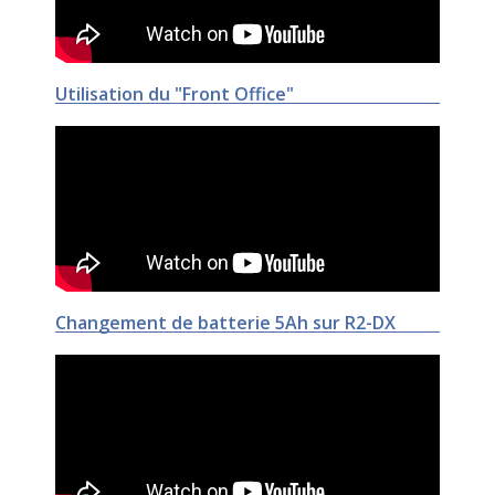
Utilisation du "Front Office"
Changement de batterie 5Ah sur R2-DX