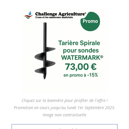
Cliquez sur la bannière pour profiter de l'offre !
Promotion en cours jusqu'au lundi 1er Septembre 2025.
Image non contractuelle