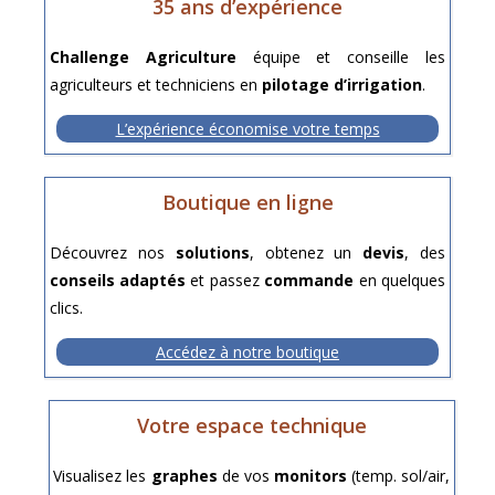
35 ans d’expérience
Challenge Agriculture
équipe et conseille les
agriculteurs et techniciens en
pilotage d’irrigation
.
L’expérience économise votre temps
Boutique en ligne
Découvrez nos
solutions
, obtenez un
devis
, des
conseils adaptés
et passez
commande
en quelques
clics.
Accédez à notre boutique
Votre espace technique
Visualisez les
graphes
de vos
monitors
(temp. sol/air,