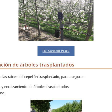
EN SAVOIR PLUS
ción de árboles trasplantados
 las raíces del cepellón trasplantado, para asegurar :
n y enraizamiento de árboles trasplantados.
ano.