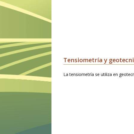
Tensiometría y geotecn
La tensiometría se utiliza en geotecn