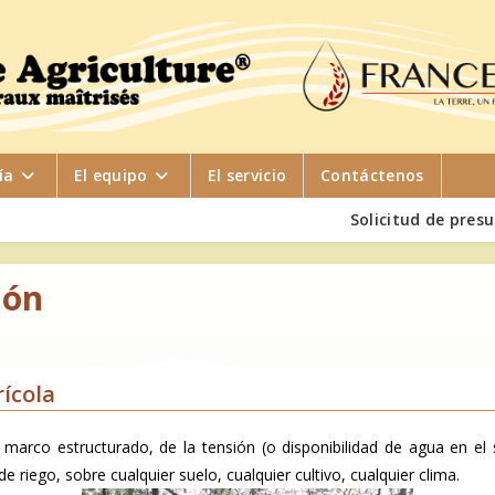
ía
El equipo
El servicio
Contáctenos
Solicitud de pres
ión
rícola
marco estructurado, de la tensión (o disponibilidad de agua en el s
e riego, sobre cualquier suelo, cualquier cultivo, cualquier clima.