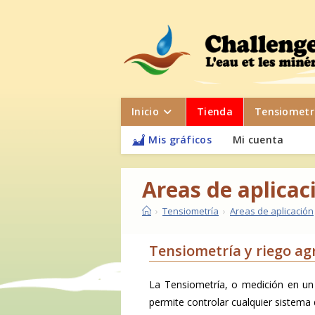
Inicio
Tienda
Tensiometr
Mis gráficos
Mi cuenta
Areas de aplicac
›
Tensiometría
›
Areas de aplicación
Tensiometría y riego ag
La Tensiometría, o medición en un 
permite controlar cualquier sistema d