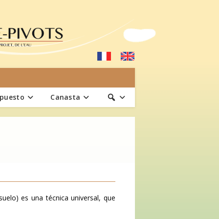
upuesto
Canasta
uelo) es una técnica universal, que