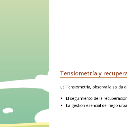
Tensiometría y recupera
La Tensiometría, observa la salida de
El seguimiento de la recuperació
La gestión esencial del riego urb