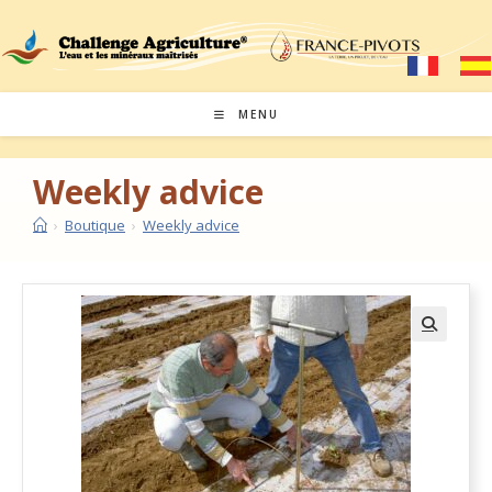
MENU
Weekly advice
›
Boutique
›
Weekly advice
🔍