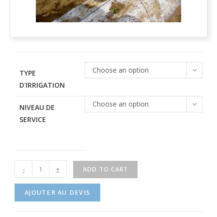
Choose an option
TYPE
D'IRRIGATION
Choose an option
NIVEAU DE
SERVICE
-
+
ADD TO CART
AJOUTER AU DEVIS