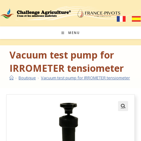
MENU
Vacuum test pump for
IRROMETER tensiometer
›
Boutique
›
Vacuum test pump for IRROMETER tensiometer
🔍