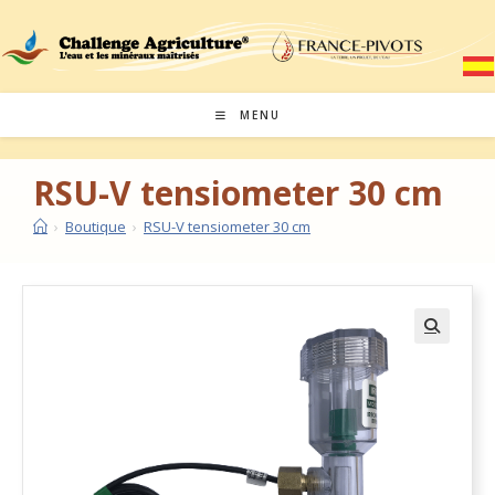
MENU
RSU-V tensiometer 30 cm
›
Boutique
›
RSU-V tensiometer 30 cm
🔍