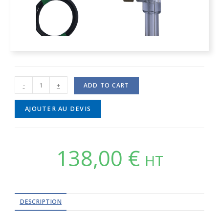
-
+
ADD TO CART
AJOUTER AU DEVIS
138,00
€
HT
DESCRIPTION