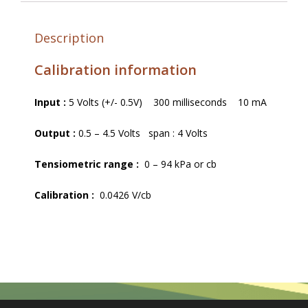
Description
Calibration information
Input :
5 Volts (+/- 0.5V) 300 milliseconds 10 mA
Output :
0.5 – 4.5 Volts span : 4 Volts
Tensiometric range :
0 – 94 kPa or cb
Calibration :
0.0426 V/cb