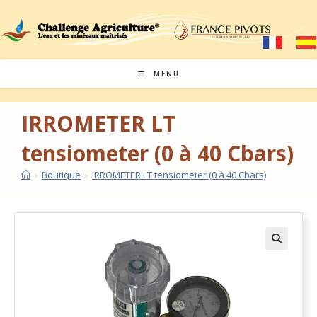
MENU
IRROMETER LT
tensiometer (0 à 40 Cbars)
›
Boutique
›
IRROMETER LT tensiometer (0 à 40 Cbars)
🔍