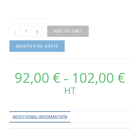
-
+
ADD TO CART
AJOUTER AU DEVIS
92,00
€
102,00
€
–
HT
ADDITIONAL INFORMATION