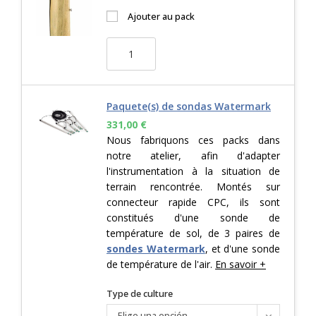
Ajouter au pack
Paquete(s) de sondas Watermark
331,00
€
Nous fabriquons ces packs dans
notre atelier, afin d'adapter
l'instrumentation à la situation de
terrain rencontrée. Montés sur
connecteur rapide CPC, ils sont
constitués d'une sonde de
température de sol, de 3 paires de
sondes Watermark
, et d'une sonde
de température de l'air.
En savoir +
Type de culture
Elige una opción