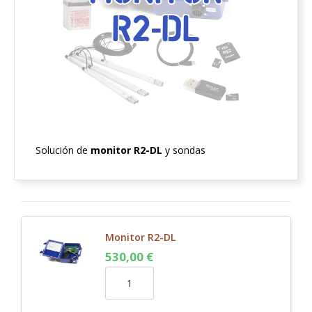
Solución de
monitor R2-DL
y sondas
Monitor R2-DL
530,00
€