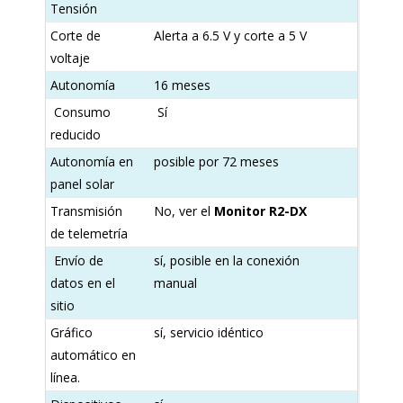
Tensión
Corte de
Alerta a 6.5 V y corte a 5 V
voltaje
Autonomía
16 meses
Consumo
Sí
reducido
Autonomía en
posible por 72 meses
panel solar
Transmisión
No, ver el
Monitor R2-DX
de telemetría
Envío de
sí, posible en la conexión
datos en el
manual
sitio
Gráfico
sí, servicio idéntico
automático en
línea.