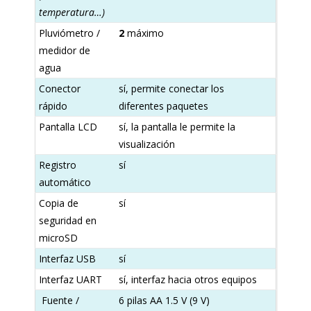
temperatura…)
Pluviómetro /
2
máximo
medidor de
agua
Conector
sí, permite conectar los
rápido
diferentes paquetes
Pantalla LCD
sí, la pantalla le permite la
visualización
Registro
sí
automático
Copia de
sí
seguridad en
microSD
Interfaz USB
sí
Interfaz UART
sí, interfaz hacia otros equipos
Fuente /
6 pilas AA 1.5 V (9 V)