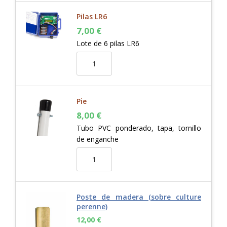
Pilas LR6
7,00
€
Lote de 6 pilas LR6
Pie
8,00
€
Tubo PVC ponderado, tapa, tornillo
de enganche
Poste de madera (sobre culture
perenne)
12,00
€