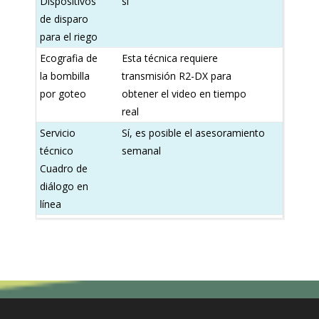
Dispositivos
sí
de disparo
para el riego
Ecografia de
Esta técnica requiere
la bombilla
transmisión R2-DX para
por goteo
obtener el video en tiempo
real
Servicio
Sí, es posible el asesoramiento
técnico
semanal
Cuadro de
diálogo en
línea