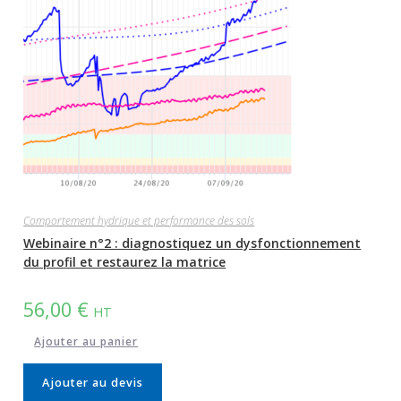
Comportement hydrique et performance des sols
Webinaire n°2 : diagnostiquez un dysfonctionnement
du profil et restaurez la matrice
56,00
€
HT
Ajouter au panier
Ajouter au devis