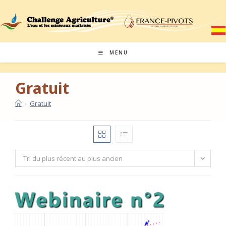
Skip
to
content
MENU
Gratuit
›
Gratuit
Tri du plus récent au plus ancien