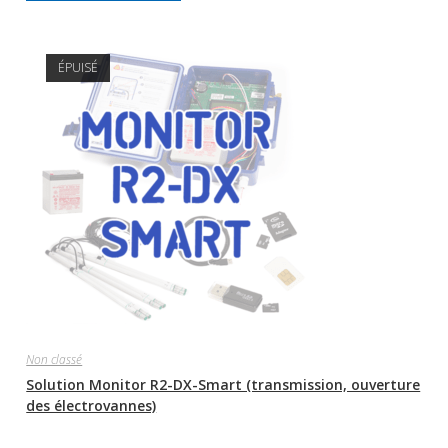
ÉPUISÉ
Non classé
Solution Monitor R2-DX-Smart (transmission, ouverture
des électrovannes)