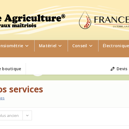
ensiométrie
Matériel
Conseil
Électroniqu
 boutique
Devis
os services
ces
plus ancien