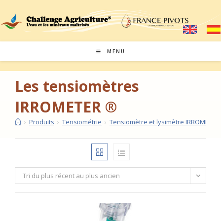
Skip
to
content
MENU
Les tensiomètres
IRROMETER ®
›
Produits
›
Tensiométrie
›
Tensiomètre et lysimètre IRROMETER
Tri du plus récent au plus ancien