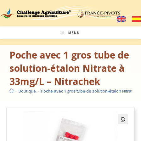
MENU
Poche avec 1 gros tube de
solution-étalon Nitrate à
33mg/L – Nitrachek
›
Boutique
›
Poche avec 1 gros tube de solution-étalon Nitrate à 
🔍