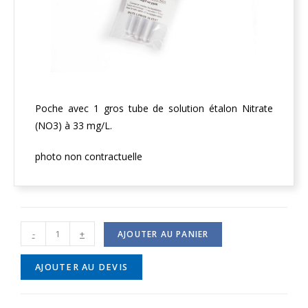
Poche avec 1 gros tube de solution étalon Nitrate
(NO3) à 33 mg/L.
photo non contractuelle
-
+
AJOUTER AU PANIER
AJOUTER AU DEVIS