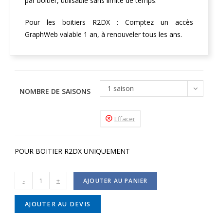
par boitier, utilisable sans limite de temps.
Pour les boitiers R2DX : Comptez un accès
GraphWeb valable 1 an, à renouveler tous les ans.
1 saison
NOMBRE DE SAISONS
Effacer
POUR BOITIER R2DX UNIQUEMENT
-
+
AJOUTER AU PANIER
AJOUTER AU DEVIS