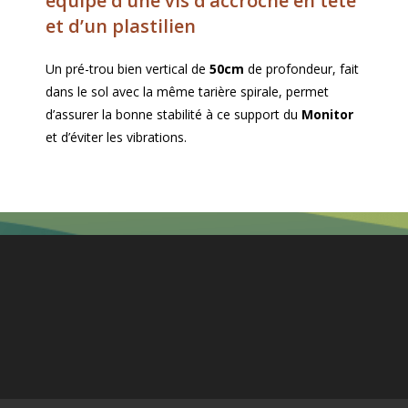
équipé d’une vis d’accroche en tête
et d’un plastilien
Un pré-trou bien vertical de
50cm
de profondeur, fait
dans le sol avec la même tarière spirale, permet
d’assurer la bonne stabilité à ce support du
Monitor
et d’éviter les vibrations.