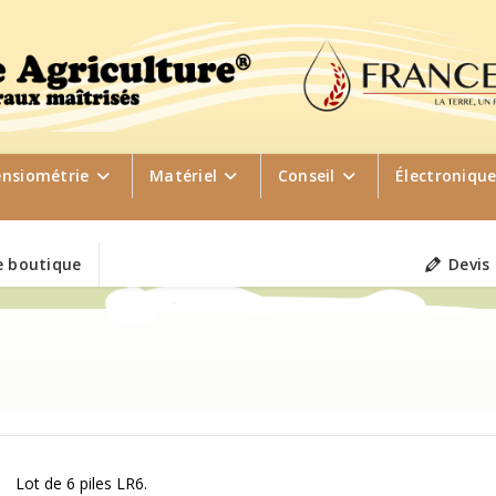
ensiométrie
Matériel
Conseil
Électroniqu
 boutique
Devis
Lot de 6 piles LR6.