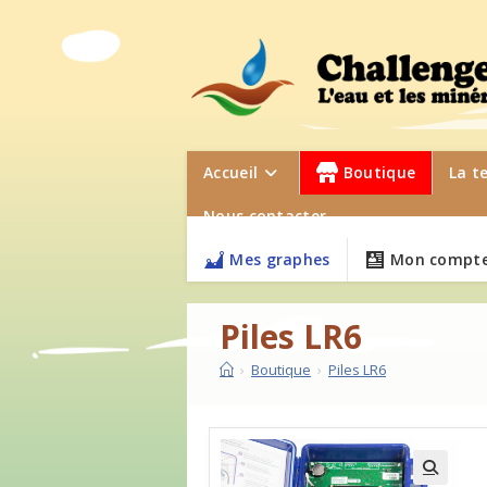
Accueil
Boutique
La t
Nous contacter
Mes graphes
Mon compte
Piles LR6
›
Boutique
›
Piles LR6