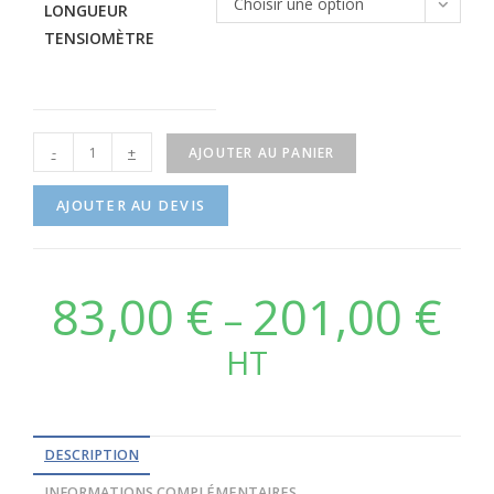
Choisir une option
LONGUEUR
TENSIOMÈTRE
-
+
AJOUTER AU PANIER
AJOUTER AU DEVIS
83,00
€
201,00
€
–
HT
DESCRIPTION
INFORMATIONS COMPLÉMENTAIRES