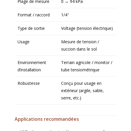
Plage de mesure
0 → 94 kPa
Format / raccord
1/4″
Type de sortie
Voltage (tension électrique)
Usage
Mesure de tension /
succion dans le sol
Environnement
Terrain agricole / monitor /
d’installation
tube tensiométrique
Robustesse
Conçu pour usage en
extérieur (argile, sable,
serre, etc.)
Applications recommandées