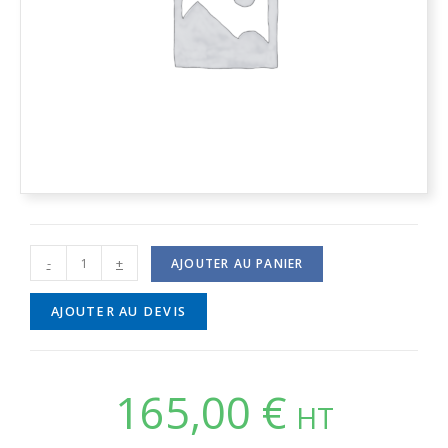
-
+
AJOUTER AU PANIER
AJOUTER AU DEVIS
165,00
€
HT