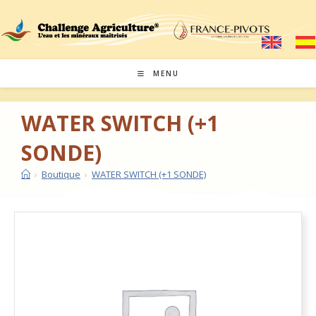
MENU
WATER SWITCH (+1
SONDE)
›
Boutique
›
WATER SWITCH (+1 SONDE)