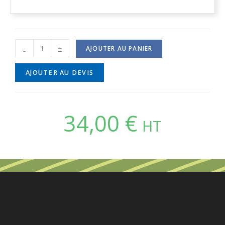
-
+
AJOUTER AU PANIER
AJOUTER AU DEVIS
34,00
€
HT