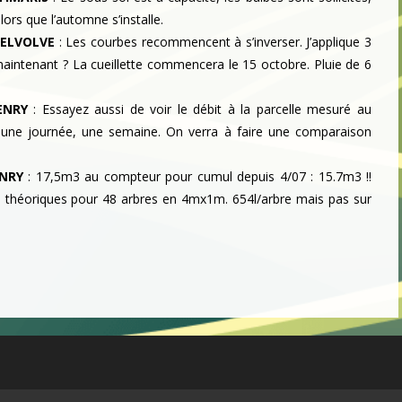
ors que l’automne s’installe.
DELVOLVE
:
Les courbes recommencent à s’inverser. J’applique 3
aintenant ? La cueillette commencera le 15 octobre. Pluie de 6
ENRY
:
Essayez aussi de voir le débit à la parcelle mesuré au
, une journée, une semaine. On verra à faire une comparaison
NRY
:
17,5m3 au compteur pour cumul depuis 4/07 : 15.7m3 !!
h théoriques pour 48 arbres en 4mx1m. 654l/arbre mais pas sur