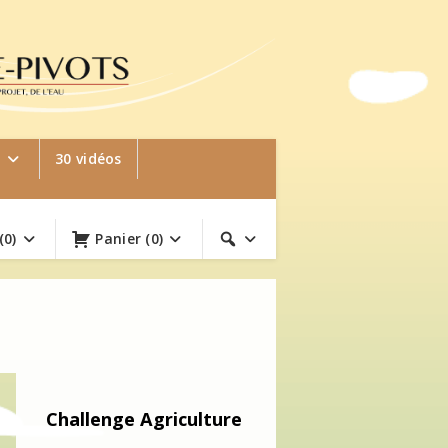
e
30 vidéos
(0)
Panier
(0)
Challenge Agriculture