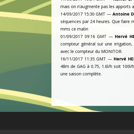
mais on n’augmente pas les apports al
14/09/2017 15:30 GMT
—
Antoine 
séquences par 24 heures. Que faire m
mms ce matin
01/09/2017 09:16 GMT
—
Hervé H
compteur général sur une irrigation
avec le compteur du MONITOR.
16/11/2017 11:35 GMT
—
Hervé HE
48m de GAG à 0.75, 1.6l/h soit 100l/
une saison complète.