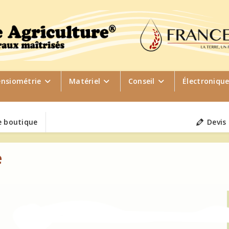
ensiométrie
Matériel
Conseil
Électroniqu
 boutique
Devis
e