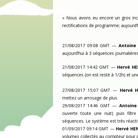
« Nous avons eu encore un gros inci
rectifications de programme; aujourd’h
21/08/2017 09:08 GMT
—
Antoine
aujourd’hui à 3 séquences journalières,
21/08/2017 14:42 GMT
—
Hervé H
séquences (on est resté à 1/2h) et un
27/08/2017 15:07 GMT
—
Hervé 
mettez un arrosage de plus.
29/08/2017 14:46 GMT
—
Antoine
ouverte toute une nuit) puis filtr
séquences. Le système est très réactif
01/09/2017 09:14 GMT
—
Hervé HE
volumes collectés au compteur pour 