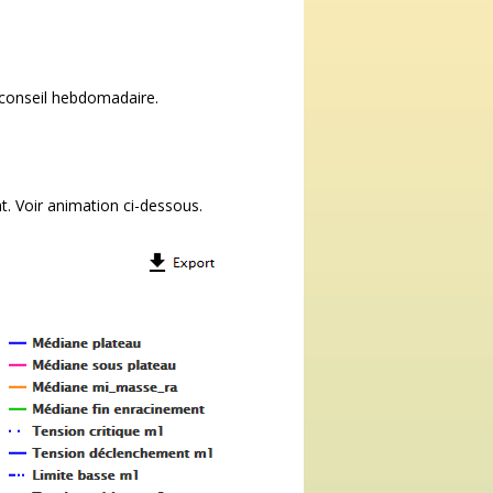
e conseil hebdomadaire.
t. Voir animation ci-dessous.