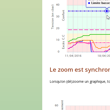
Le zoom est synchro
Lorsqu’on (dé)zoome un graphique, tou