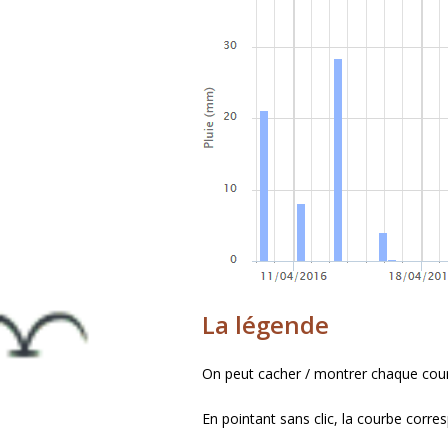
La légende
On peut cacher / montrer chaque courb
En pointant sans clic, la courbe corr