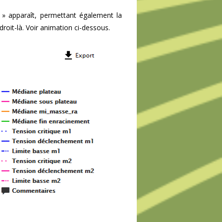
 » apparaît, permettant également la
roit-là. Voir animation ci-dessous.