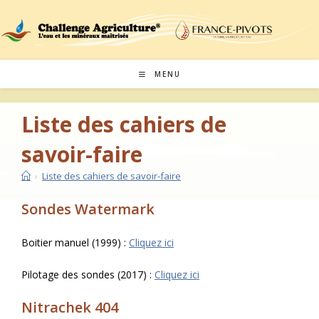
Skip
to
content
MENU
Liste des cahiers de
savoir-faire
›
Liste des cahiers de savoir-faire
Sondes Watermark
Boitier manuel (1999) :
Cliquez ici
Pilotage des sondes (2017) :
Cliquez ici
Nitrachek 404