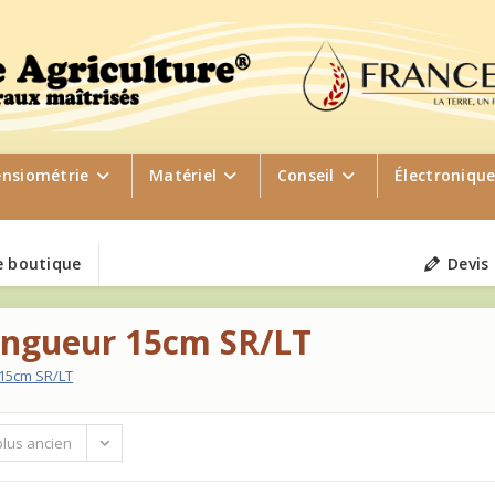
ensiométrie
Matériel
Conseil
Électroniqu
 boutique
Devis
ongueur 15cm SR/LT
 15cm SR/LT
plus ancien