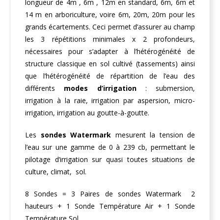
longueur de 4m , 6m , 12m en standard, 6m, 6m et
14 m en arboriculture, voire 6m, 20m, 20m pour les
grands écartements. Ceci permet d’assurer au champ
les 3 répétitions minimales x 2 profondeurs,
nécessaires pour s’adapter à l’hétérogénéité de
structure classique en sol cultivé (tassements) ainsi
que l’hétérogénéité de répartition de l’eau des
différents
modes d’irrigation
: submersion,
irrigation à la raie, irrigation par aspersion, micro-
irrigation, irrigation au goutte-à-goutte.
Les
sondes Watermark
mesurent la tension de
l’eau sur une gamme de 0 à 239 cb, permettant le
pilotage d’irrigation sur quasi toutes situations de
culture, climat, sol.
8 Sondes = 3 Paires de sondes Watermark 2
hauteurs + 1 Sonde Température Air + 1 Sonde
Température Sol