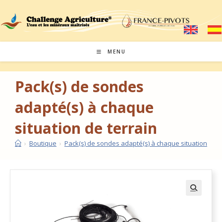
MENU
Pack(s) de sondes
adapté(s) à chaque
situation de terrain
›
Boutique
›
Pack(s) de sondes adapté(s) à chaque situation de t
🔍