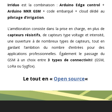
Irriduo
est la combinaison :
Arduino Edge control
+
Arduino MKR GSM
+ code embarqué + cloud dédié au
pilotage d’irrigation
.
L’amélioration consiste dans la prise en charge, en plus de
capteurs résistifs
, de capteurs type voltage et intensité,
une ouverture à de nombreux types de capteurs, tout en
gardant l’ambition du nombre d’entrées pour des
applications professionnelles. Également le passage du
GSM à un choix entre
3 types de connectivit
é (GSM,
LoRa ou Sygfox).
Le tout en «
Open source
«